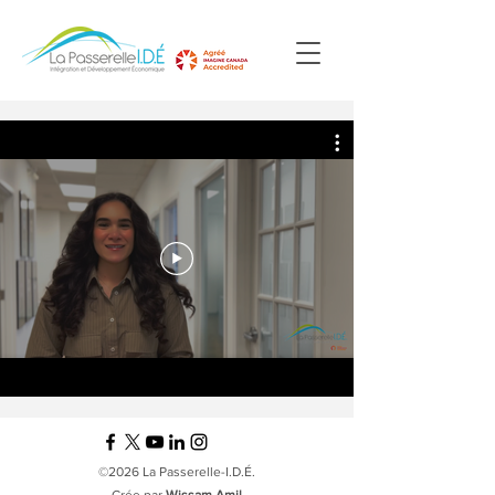
©2026 La Passerelle-I.D.É.