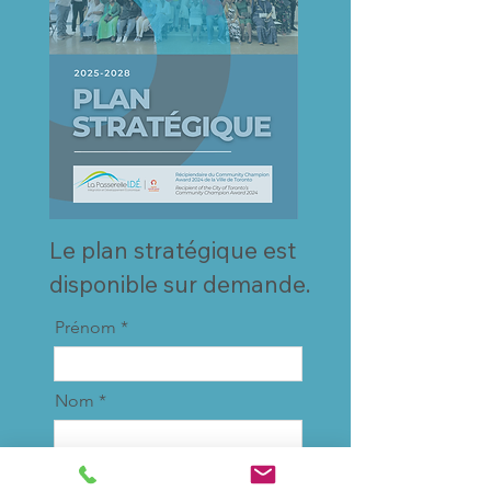
Le plan stratégique est
disponible sur demande.
Prénom
Nom
E-mail