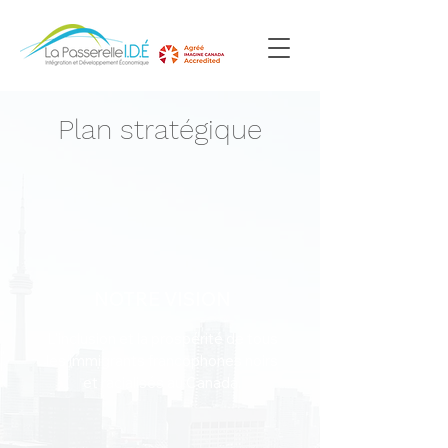
Plan stratégique
NOTRE VISION
L’inclusion et la prospérité de tous
les immigrants francophones noirs
et racialisés au Canada.