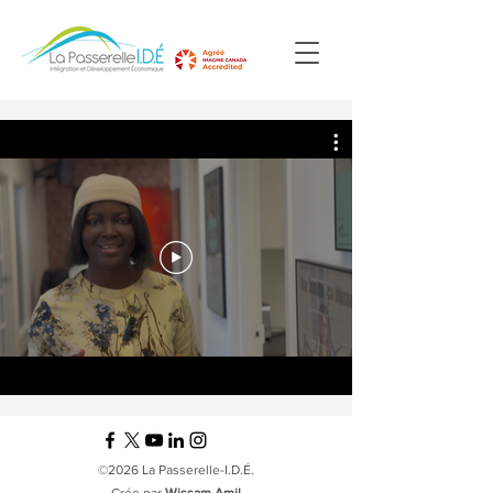
©2026 La Passerelle-I.D.É.