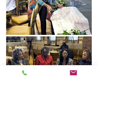
+
©2026 La Passerelle-I.D.É.