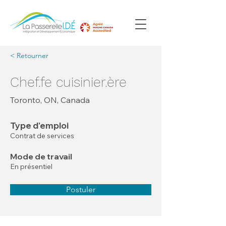
< Retourner
Chef.fe cuisinier.ère
Toronto, ON, Canada
Type d'emploi
Contrat de services
Mode de travail
En présentiel
Postuler