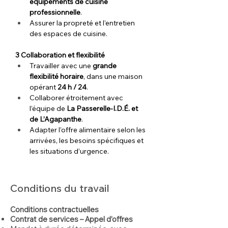
équipements de cuisine 
professionnelle
.
Assurer la propreté et l’entretien 
des espaces de cuisine.
3 Collaboration et flexibilité
Travailler avec une 
grande 
flexibilité horaire
, dans une maison 
opérant 
24 h / 24
.
Collaborer étroitement avec 
l’équipe de 
La Passerelle-I.D.É. et 
de L’Agapanthe
.
Adapter l’offre alimentaire selon les 
arrivées, les besoins spécifiques et 
les situations d’urgence.
Conditions du travail
Conditions contractuelles
Contrat de services – Appel d’offres