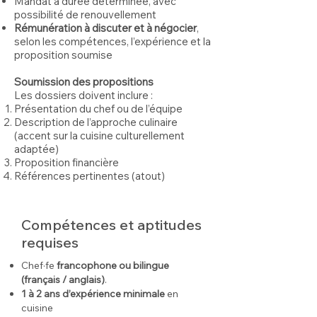
Mandat à durée déterminée, avec
possibilité de renouvellement
Rémunération à discuter et à négocier
,
selon les compétences, l’expérience et la
proposition soumise
Soumission des propositions
Les dossiers doivent inclure :
Présentation du chef ou de l’équipe
Description de l’approche culinaire
(accent sur la cuisine culturellement
adaptée)
Proposition financière
Références pertinentes (atout)
Compétences et aptitudes
requises
Chef·fe
francophone ou bilingue
(français / anglais)
.
1 à 2 ans d’expérience minimale
en
cuisine