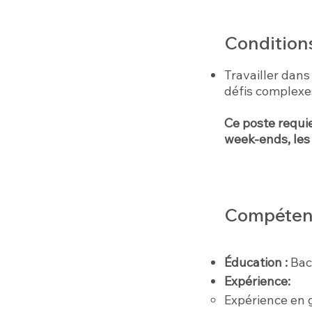
Conditions
Travailler dan
défis complexe
Ce poste requie
week-ends, les 
Compétenc
Éducation :
Bac
Expérience:
Expérience en g