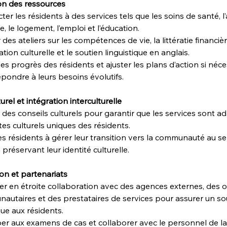
on des ressources
er les résidents à des services tels que les soins de santé, l’
ue, le logement, l’emploi et l’éducation.
des ateliers sur les compétences de vie, la littératie financièr
ration culturelle et le soutien linguistique en anglais.
les progrès des résidents et ajuster les plans d’action si néce
pondre à leurs besoins évolutifs.
urel et intégration interculturelle
 des conseils culturels pour garantir que les services sont a
es culturels uniques des résidents.
es résidents à gérer leur transition vers la communauté au se
 préservant leur identité culturelle.
on et partenariats
ler en étroite collaboration avec des agences externes, des 
autaires et des prestataires de services pour assurer un so
que aux résidents.
per aux examens de cas et collaborer avec le personnel de l