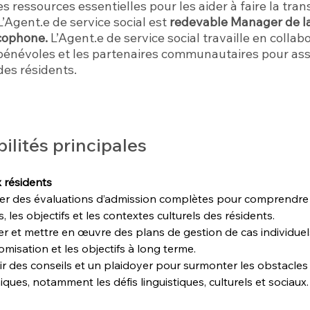
s ressources essentielles pour les aider à faire la tran
’Agent.e de service social est
redevable Manager de l
ncophone.
L’Agent.e de service social travaille en collab
 bénévoles et les partenaires communautaires pour assu
 des résidents.
lités principales
 résidents
uer des évaluations d’admission complètes pour comprendre 
, les objectifs et les contextes culturels des résidents.
r et mettre en œuvre des plans de gestion de cas individuels
omisation et les objectifs à long terme.
r des conseils et un plaidoyer pour surmonter les obstacles
ques, notamment les défis linguistiques, culturels et sociaux.