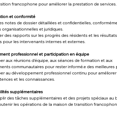
sition francophone pour améliorer la prestation de services.
ion et conformité
es notes de dossier détaillées et confidentielles, conformém
organisationnelles et juridiques.
r des rapports sur les progrès des résidents et les résultats
s pour les intervenants internes et externes.
ent professionnel et participation en équipe
per aux réunions d’équipe, aux séances de formation et aux 
ents communautaires pour rester informé.e des meilleures p
iper au développement professionnel continu pour améliorer 
ences et les connaissances.
lités supplémentaires
lir des tâches supplémentaires et des projets spéciaux au 
utenir les opérations de la maison de transition francophon