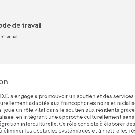
de de travail
résentiel
ion
.D.É. s'engage à promouvoir un soutien et des services 
lturellement adaptés aux francophones noirs et racialis
al joue un rôle vital dans le soutien aux résidents grâc
alisée, en intégrant une approche culturellement sensi
tégration interculturelle. Ce rôle consiste à élaborer de
à éliminer les obstacles systémiques et à mettre les r