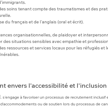
d’immigrants.
es soins tenant compte des traumatismes et des prat
urelle.
ise du français et de l'anglais (oral et écrit).
ences organisationnelles, de plaidoyer et interpersonn
r des situations sensibles avec empathie et professio
s ressources et services locaux pour les réfugiés et l
lnérables.
envers l'accessibilité et l'inclusion
É. s'engage à favoriser un processus de recrutement inclusif e
 d’accommodements ou de soutien lors du processus de can