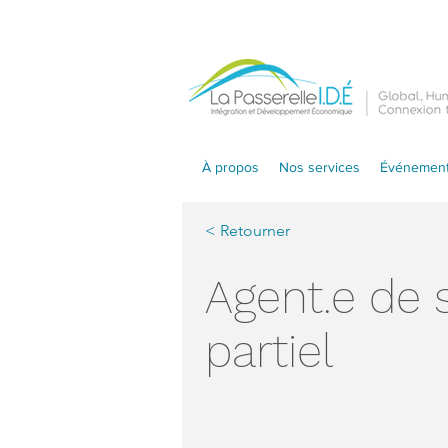
À propos
Nos services
Événement
< Retourner
Agent.e de 
partiel