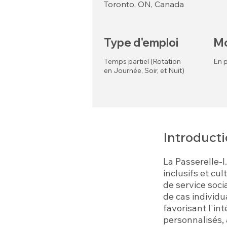
Toronto, ON, Canada
Type d'emploi
Mo
Temps partiel (Rotation
En p
en Journée, Soir, et Nuit)
Introduct
La Passerelle-I
inclusifs et cu
de service soci
de cas individu
favorisant l'in
personnalisés, 