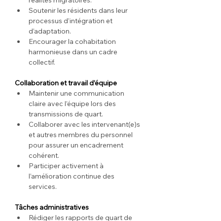
réalités migratoires.
Soutenir les résidents dans leur 
processus d’intégration et 
d’adaptation.
Encourager la cohabitation 
harmonieuse dans un cadre 
collectif.
Collaboration et travail d’équipe
Maintenir une communication 
claire avec l’équipe lors des 
transmissions de quart.
Collaborer avec les intervenant(e)s 
et autres membres du personnel 
pour assurer un encadrement 
cohérent.
Participer activement à 
l’amélioration continue des 
services.
Tâches administratives
Rédiger les rapports de quart de 