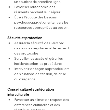
un soutient de première ligne.
Favoriser l’autonomie des 
résidents pendant leur séjour.
Être à l’écoute des besoins 
psychosociaux et orienter vers les 
ressources appropriées au besoin.
Sécurité et protection
Assurer la sécurité des lieux par 
des rondes régulières et le respect 
des protocoles.
Surveiller les accès et gérer les 
incidents selon les procédures.
Intervenir de façon appropriée lors 
de situations de tension, de crise 
ou d’urgence. 
Conseil culturel et intégration 
interculturelle
Favoriser un climat de respect des 
différences culturelles et des 