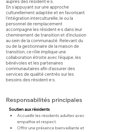
auprès des résident·e·s.
En s’appuyant sur une approche
culturellement adaptée et en favorisant
l’intégration interculturelle, le ou la
personnel de remplacement
accompagne les résident·e·s dans leur
cheminement de transition et d’inclusion
au sein de la communauté. Relevant du
ou de la gestionnaire de la maison de
transition, ce rôle implique une
collaboration étroite avec l’équipe, les
bénévoles et les partenaires
communautaires afin d’assurer des
services de qualité centrés sur les
besoins des résident·e·s.
Responsabilités principales
Soutien aux résidents
Accueillir les résidents adultes avec 
empathie et respect.
Offrir une présence bienveillante et 